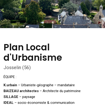
Plan Local
d'Urbanisme
Josselin (56)
ÉQUIPE :
K.urbain
– Urbaniste-géographe – mandataire
BAIZEAU architectes
– Architecte du patrimoine
SILLAGE
– paysage
IDEAL
– socio-économiste & communication