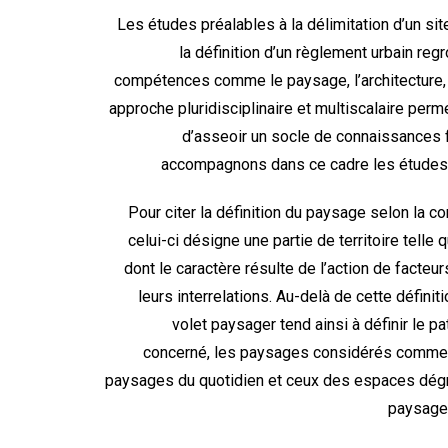
Les études préalables à la délimitation d’un si
la définition d’un règlement urbain re
compétences comme le paysage, l’architecture, l
approche pluridisciplinaire et multiscalaire perm
d’asseoir un socle de connaissances fi
accompagnons dans ce cadre les études
Pour citer la définition du paysage selon la 
celui-ci désigne une partie de territoire telle
dont le caractère résulte de l’action de facteu
leurs interrelations. Au-delà de cette définit
volet paysager tend ainsi à définir le p
concerné, les paysages considérés comme 
paysages du quotidien et ceux des espaces dégra
paysages