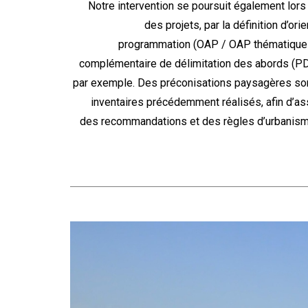
Notre intervention se poursuit également lors
des projets, par la définition d’o
programmation (OAP / OAP thématiques) 
complémentaire de délimitation des abords (P
par exemple. Des préconisations paysagères sont
inventaires précédemment réalisés, afin d’ass
des recommandations et des règles d’urbanism