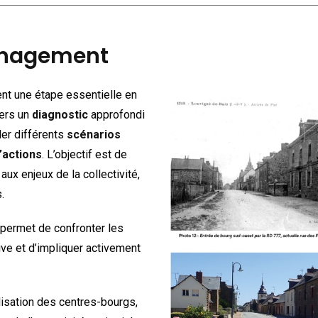
énagement
nt une étape essentielle en
vers un
diagnostic
approfondi
ler différents
scénarios
actions
. L’objectif est de
aux enjeux de la collectivité,
.
e permet de confronter les
tive et d’impliquer activement
lisation des centres-bourgs,