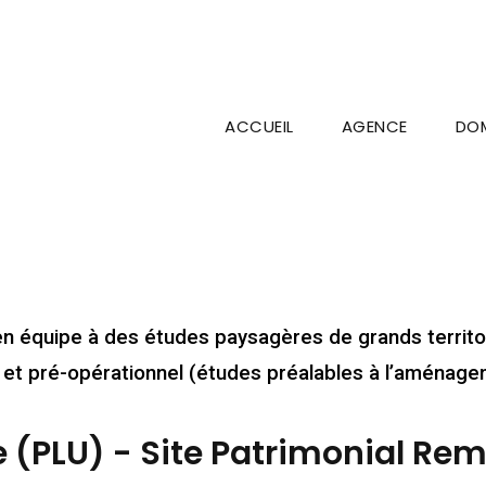
ACCUEIL
AGENCE
DOM
en équipe à des études paysagères de grands territ
et pré-opérationnel (études préalables à l’aménagem
e (PLU) - Site Patrimonial Re