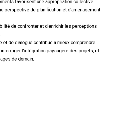
moments favorisent une appropriation collective
e perspective de planification et d’aménagement
bilité de confronter et d’enrichir les perceptions
.
e et de dialogue contribue à mieux comprendre
nterroger l’intégration paysagère des projets, et
sages de demain.