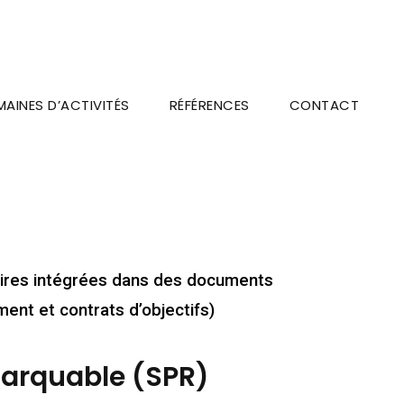
AINES D’ACTIVITÉS
RÉFÉRENCES
CONTACT
oires intégrées dans des documents
ent et contrats d’objectifs)
marquable (SPR)