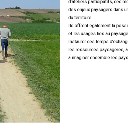
d’ateliers participatifs, ces 
des enjeux paysagers dans un
du territoire.
Ils offrent également la possi
et les usages liés au paysage
Instaurer ces temps d’échang
les ressources paysagères, à i
à imaginer ensemble les pay