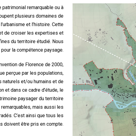
te patrimonial remarquable ou à
groupent plusieurs domaines de
’urbanisme et l’histoire. Cette
et de croiser les expertises et
nes du territoire étudié. Nous
 pour la compétence paysage.
convention de Florence de 2000,
 que perçue par les populations,
rs naturels et/ou humains et de
ion et dans ce cadre d’étude, le
atrimoine paysager du territoire
remarquables, mais aussi les
dés. C’est ainsi que tous les
 doivent être pris en compte.