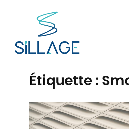
Étiquette :
Sm