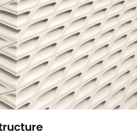
tructure