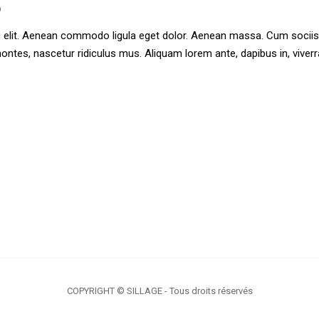
9
g elit. Aenean commodo ligula eget dolor. Aenean massa. Cum sociis
ntes, nascetur ridiculus mus. Aliquam lorem ante, dapibus in, viverr
COPYRIGHT © SILLAGE - Tous droits réservés