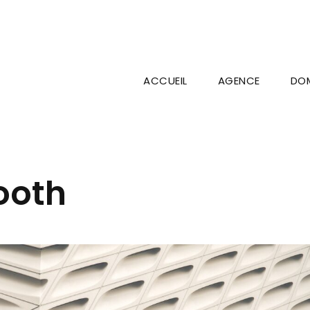
ACCUEIL
AGENCE
DOM
ooth