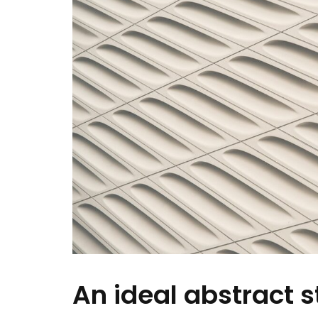
An ideal abstract s