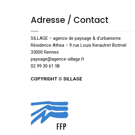
l’article
Adresse / Contact
SILLAGE – agence de paysage & d’urbanisme
Résidence Athea – 9 rue Louis Kerautret Botmel
35000 Rennes
paysage@agence-sillage.fr
02 99 30 61 58
COPYRIGHT © SILLAGE