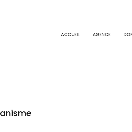
ACCUEIL
AGENCE
DOM
banisme